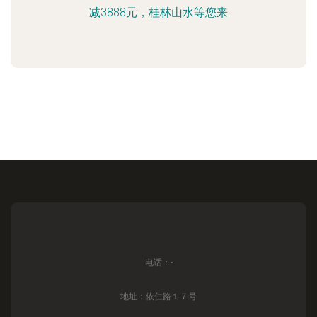
减3888元，桂林山水等您来
电话：-
地址：依仁路１７号