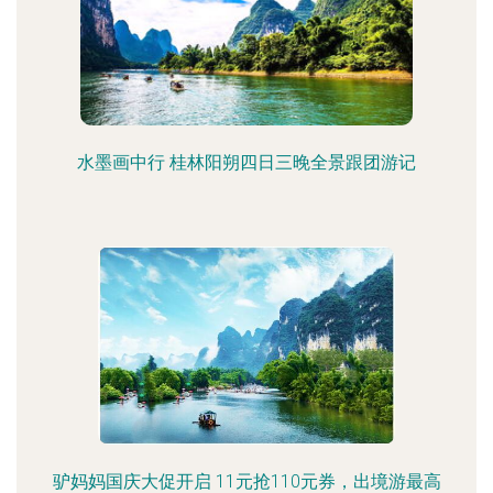
水墨画中行 桂林阳朔四日三晚全景跟团游记
驴妈妈国庆大促开启 11元抢110元券，出境游最高