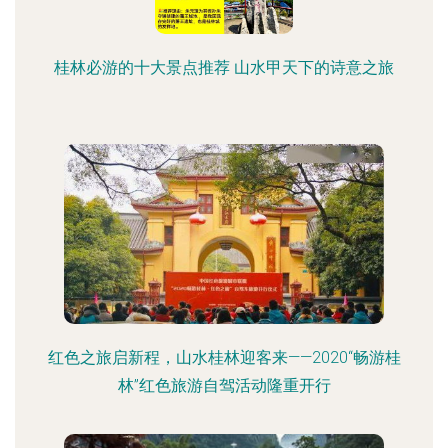
桂林必游的十大景点推荐 山水甲天下的诗意之旅
红色之旅启新程，山水桂林迎客来——2020“畅游桂
林”红色旅游自驾活动隆重开行