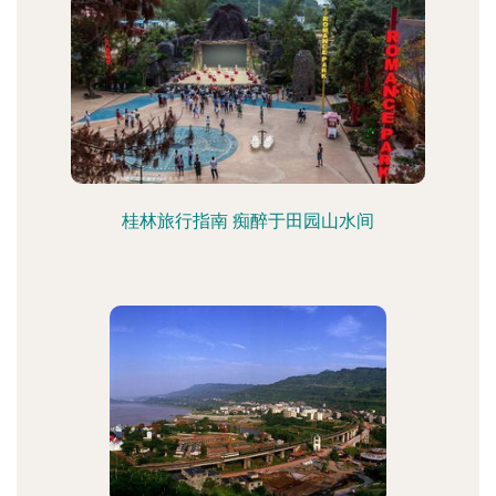
桂林旅行指南 痴醉于田园山水间